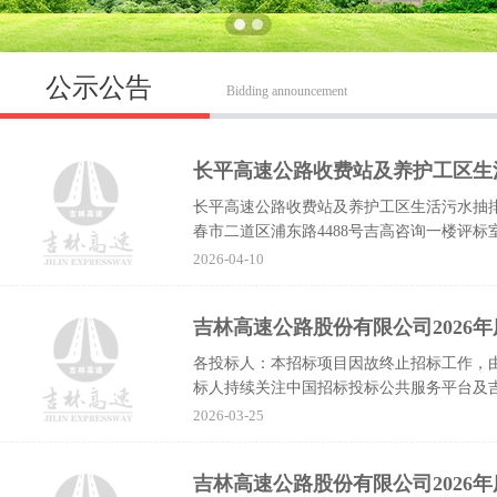
公示公告
Bidding announcement
长平高速公路收费站及养护工区生
长平高速公路收费站及养护工区生活污水抽排
春市二道区浦东路4488号吉高咨询一楼评
选人如下：标段投标人...
2026-04-10
各投标人：本招标项目因故终止招标工作，
标人持续关注中国招标投标公共服务平台及
及相关信息，及时了解项目进展。特...
2026-03-25