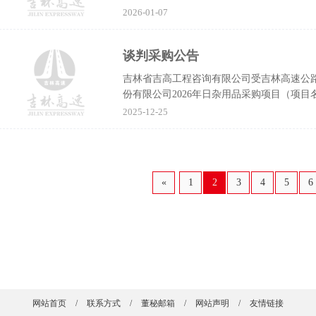
判采购方式组织...
2026-01-07
谈判采购公告
吉林省吉高工程咨询有限公司受吉林高速公
份有限公司2026年日杂用品采购项目（项目名称
式组织采购，欢...
2025-12-25
«
1
2
3
4
5
6
网站首页
/
联系方式
/
董秘邮箱
/
网站声明
/
友情链接