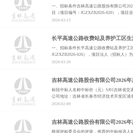
一、招标条件吉林高速公路股份有限公司20
目（项目编号：JGZXZB2026-020）
筹。该项目已具...
2026-03-23
长平高速公路收费站及养护工区生
一、招标条件长平高速公路收费站及养护工
JGZXZB2026-026），项目法人（招
筹，出资比例100%。项目已具...
2026-03-20
标段中标人名称中标价（元）SJ01吉林省交
公司地址：吉林省长春市经济技术开发区浦东路44
标代理...
2026-02-09
根据评标委员会的评审，推荐的中标候选人