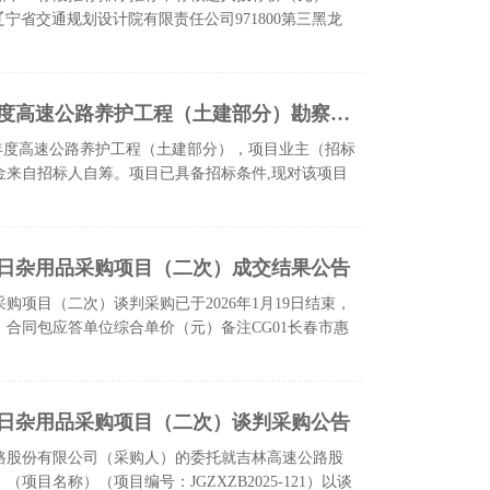
二辽宁省交通规划设计院有限责任公司971800第三黑龙
吉林高速公路股份有限公司2026年度高速公路养护工程（土建部分）勘察设计招标公告
6年度高速公路养护工程（土建部分），项目业主（招标
金来自招标人自筹。项目已具备招标条件,现对该项目
年日杂用品采购项目（二次）成交结果公告
购项目（二次）谈判采购已于2026年1月19日结束，
合同包应答单位综合单价（元）备注CG01长春市惠
年日杂用品采购项目（二次）谈判采购公告
路股份有限公司（采购人）的委托就吉林高速公路股
项目名称）（项目编号：JGZXZB2025-121）以谈