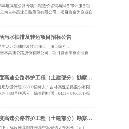
26年度高速公路专项工程造价咨询与财务审计服务项
，项目业主为吉林高速公路股份有限公司。项目资金为企业自
活污水抽排及转运项目招标公告
区生活污水抽排及转运项目（项目编号：
标人）为吉林高速公路股份有限公司。项目资金来自企业自
吉林高速公路股份有限公司2026年度高速公路养护工程（土建部分）勘察设计招标中标结果公告
通规划设计院968000招标人：吉林高速公路股份有限
88号联系人：陈春雨电话：0431－84663817招
吉林高速公路股份有限公司2026年度高速公路养护工程（土建部分）勘察设计招标中标候选人公示
如下：标段推荐排序推荐中标候选人投标价（元）