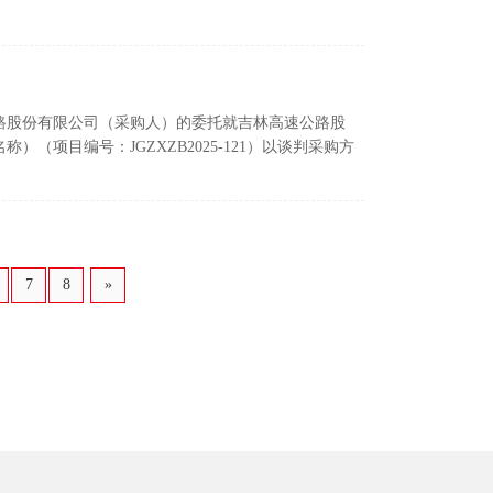
路股份有限公司（采购人）的委托就吉林高速公路股
）（项目编号：JGZXZB2025-121）以谈判采购方
7
8
»