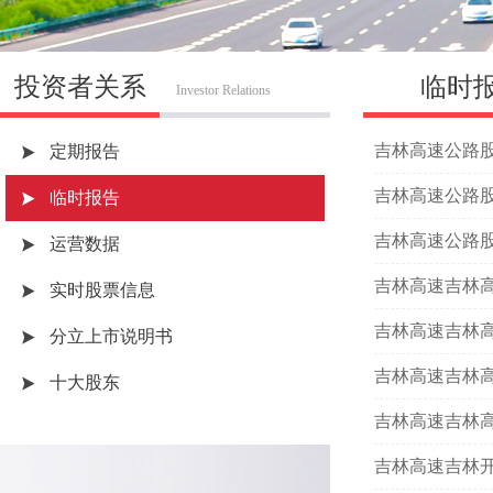
投资者关系
临时
Investor Relations
吉林高速公路
定期报告
吉林高速公路股
临时报告
吉林高速公路股
运营数据
吉林高速吉林
实时股票信息
吉林高速吉林
分立上市说明书
吉林高速吉林高
十大股东
吉林高速吉林高