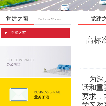
党建之窗
党建
The Party's Window
党建之窗
高标
为深
话和重
要求，
学习教