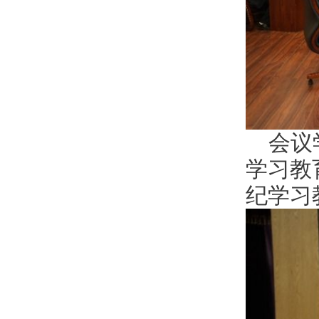
会议
学习教
纪学习